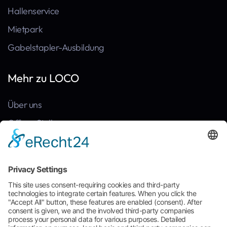
Hallenservice
Mietpark
Gabelstapler-Ausbildung
Mehr zu LOCO
Über uns
Offene Stellen
Kontakt
News
Referenzen
Häufige Fragen
Broschüre zum Download