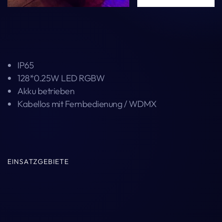
IP65
128*0.25W LED RGBW
Akku betrieben
Kabellos mit Fernbedienung / WDMX
EINSATZGEBIETE