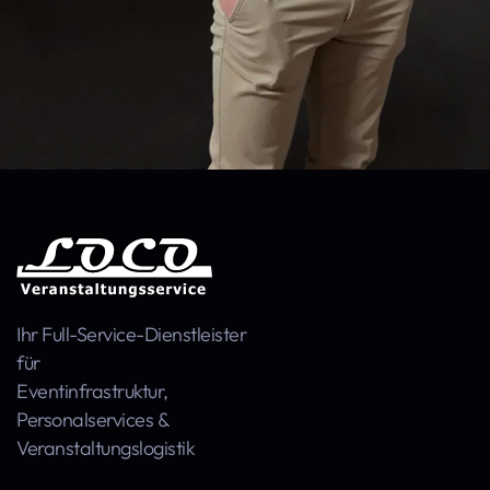
Ihr Full-Service-Dienstleister
für
Event­infra­struktur,
Personal­services &
Veranstaltungs­logistik