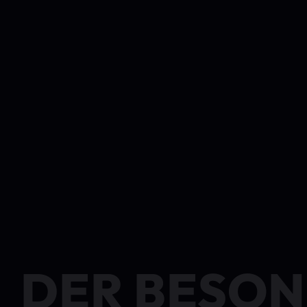
DER BESON