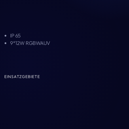
IP 65
9*12W RGBWAUV
EINSATZGEBIETE