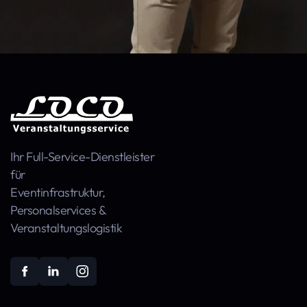
Ihr Full-Service-Dienstleister
für
Event­infra­struktur,
Personal­services &
Veranstaltungs­logistik