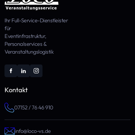
Ihr Full-Service-Dienstleister
für
Event­infra­struktur,
Personal­services &
Veranstaltungs­logistik
Kontakt
07152 / 76 46 910
info@loco-vs.de