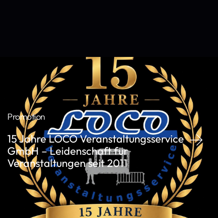
Promotion
15 Jahre LOCO Veranstaltungsservice
GmbH – Leidenschaft für
Veranstaltungen seit 2011