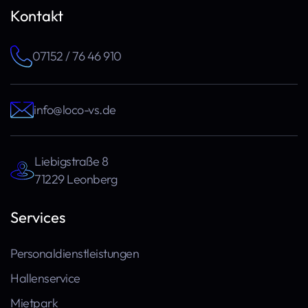
Kontakt
07152 / 76 46 910
info@loco-vs.de
Liebigstraße 8
71229 Leonberg
Services
Personaldienstleistungen
Hallenservice
Mietpark