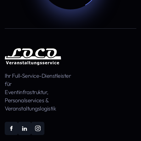
Ihr Full-Service-Dienstleister
für
Event­infra­struktur,
Personal­services &
Veranstaltungs­logistik