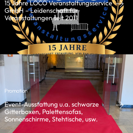
15 Jahre LOCO Veranstaltungsservice
GmbH – Leidenschaft für
Veranstaltungen seit 2011
Promotion
Event-Ausstattung u.a. schwarze
Gitterboxen, Palettensofas,
Sonnenschirme, Stehtische, usw.