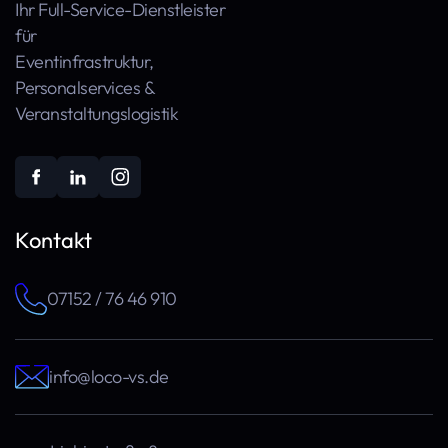
Ihr Full-Service-Dienstleister
für
Event­infra­struktur,
Personal­services &
Veranstaltungs­logistik
Kontakt
07152 / 76 46 910
info@loco-vs.de