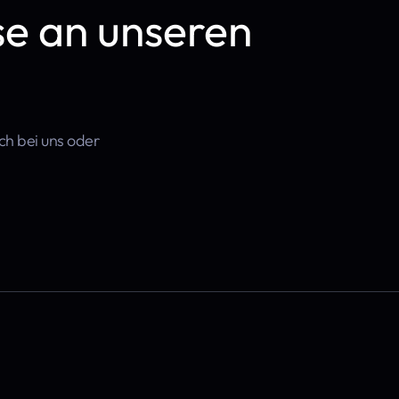
se an unseren
sch bei uns oder