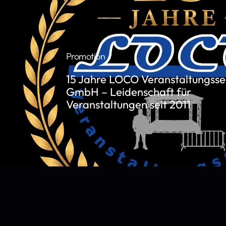
Promotion
15 Jahre LOCO Veranstaltungsse
GmbH – Leidenschaft für
Veranstaltungen seit 2011