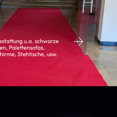
stattung u.a. schwarze
en, Palettensofas,
irme, Stehtische, usw.