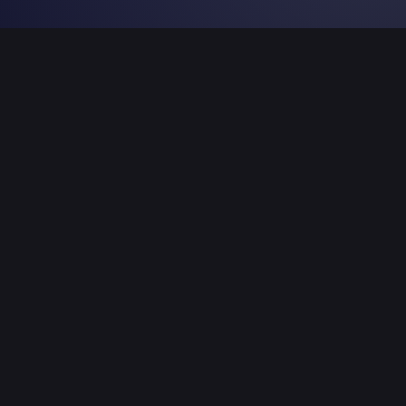
Kraftwerk in KA - Mit Equipment von