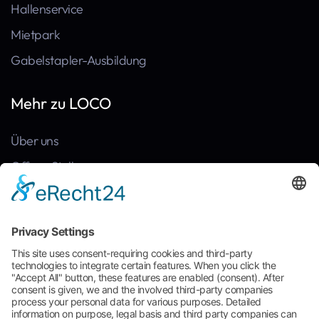
Hallenservice
Mietpark
Gabelstapler-Ausbildung
Mehr zu LOCO
Über uns
Offene Stellen
Kontakt
News
Referenzen
Häufige Fragen
Broschüre zum Download