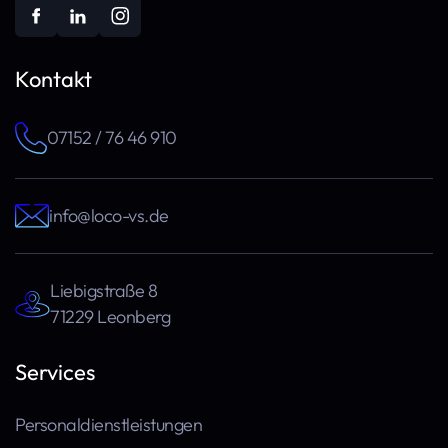
Kontakt
07152 / 76 46 910
info@loco-vs.de
Liebigstraße 8
71229 Leonberg
Services
Personaldienstleistungen