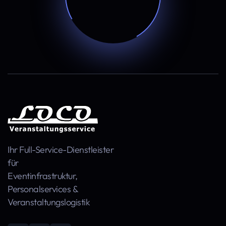
Ihr Full-Service-Dienstleister
für
Event­infra­struktur,
Personal­services &
Veranstaltungs­logistik