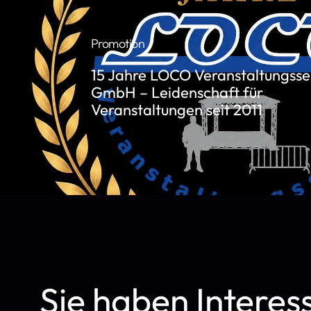
Promotion
15 Jahre LOCO Veranstaltungsse
GmbH – Leidenschaft für
Veranstaltungen seit 2011
Sie haben Interes