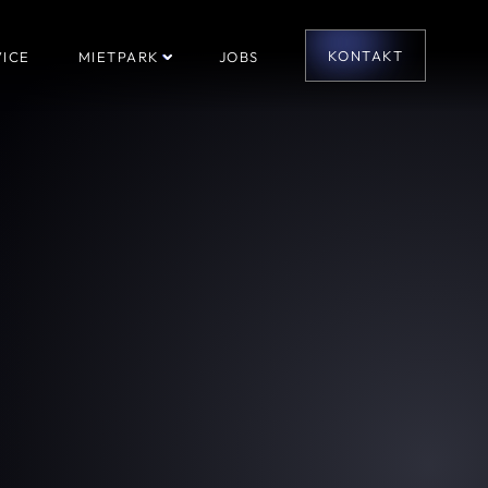
KONTAKT
ICE
MIETPARK
JOBS