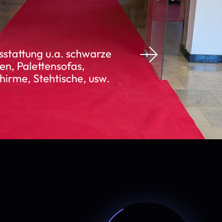
stattung u.a. schwarze
en, Palettensofas,
irme, Stehtische, usw.