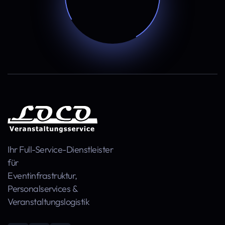
Ihr Full-Service-Dienstleister
für
Event­infra­struktur,
Personal­services &
Veranstaltungs­logistik