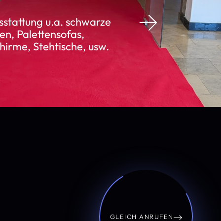
stattung u.a. schwarze
en, Palettensofas,
irme, Stehtische, usw.
GLEICH ANRUFEN