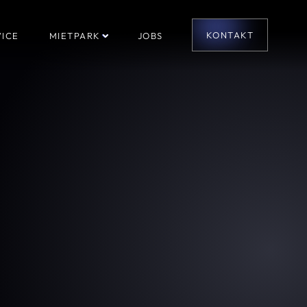
KONTAKT
ICE
MIETPARK
JOBS