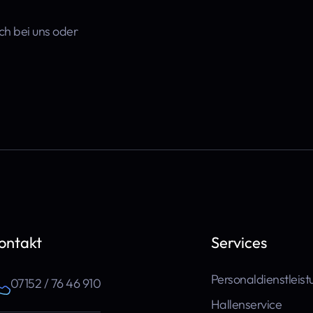
sch bei uns oder
ontakt
Services
Personaldienstleis
07152 / 76 46 910
Hallenservice