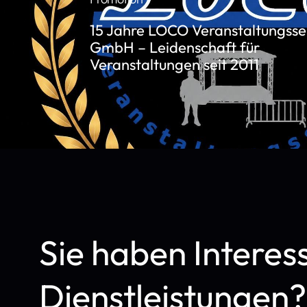
15 Jahre LOCO Veranstaltungsse
GmbH – Leidenschaft für
Veranstaltungen seit 2011
Sie haben Interes
Dienstleistungen?