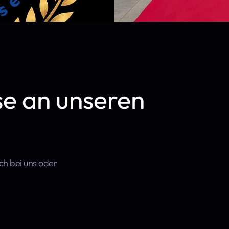
se an unseren
sch bei uns oder