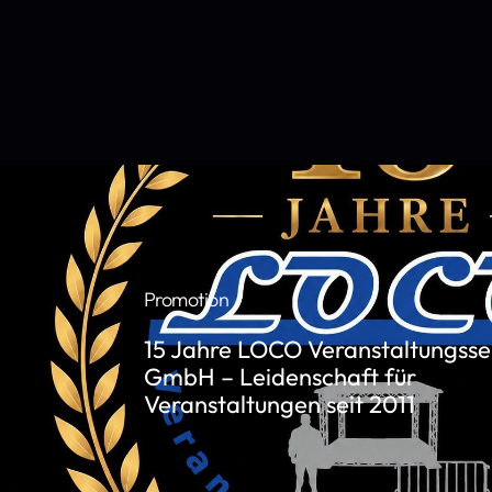
Promotion
15 Jahre LOCO Veranstaltungsse
GmbH – Leidenschaft für
Veranstaltungen seit 2011