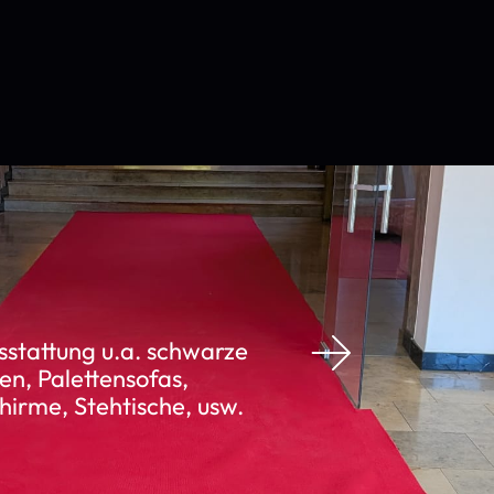
stattung u.a. schwarze
en, Palettensofas,
irme, Stehtische, usw.