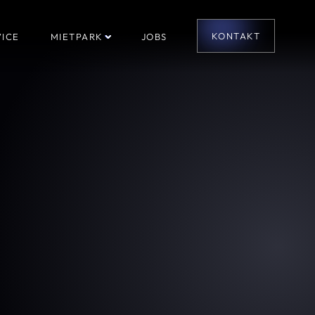
KONTAKT
ICE
MIETPARK
JOBS