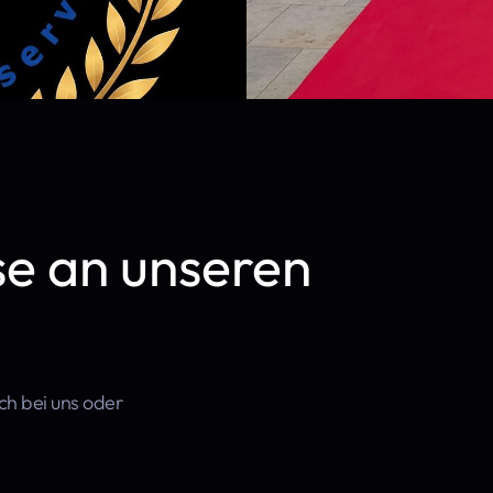
se an unseren
sch bei uns oder