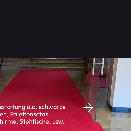
stattung u.a. schwarze
en, Palettensofas,
irme, Stehtische, usw.