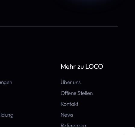
Mehr zu LOCO
tungen
Über uns
Offene Stellen
Kontakt
ildung
News
Referenzen