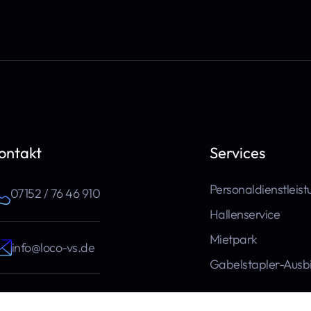
ontakt
Services
Personaldienstleis
07152 / 76 46 910
Hallenservice
Mietpark
info@loco-vs.de
Gabelstapler-Ausb
Liebigstraße 8