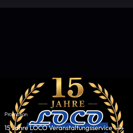
Promotion
15 Jahre LOCO Veranstaltungsservice