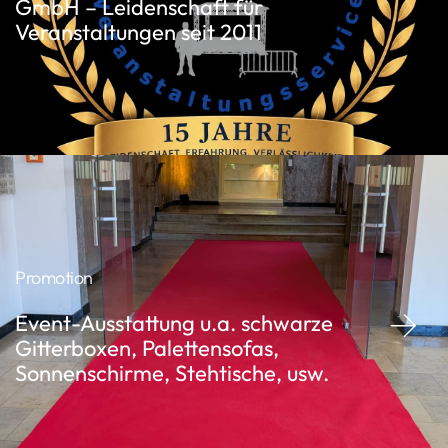
GmbH – Leidenschaft für
Veranstaltungen seit 2011
Promotion
Event-Ausstattung u.a. schwarze
Gitterboxen, Palettensofas,
Sonnenschirme, Stehtische, usw.