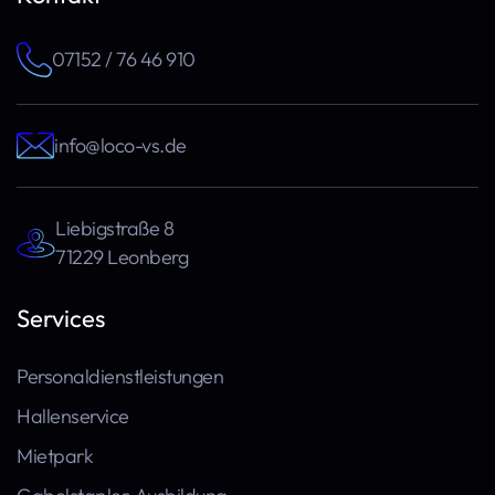
07152 / 76 46 910
info@loco-vs.de
Liebigstraße 8
71229 Leonberg
Services
Personaldienstleistungen
Hallenservice
Mietpark