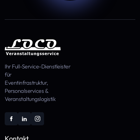
Ihr Full-Service-Dienstleister
für
Event­infra­struktur,
Personal­services &
Veranstaltungs­logistik
Kontakt