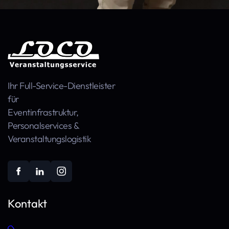
Ihr Full-Service-Dienstleister
für
Event­infra­struktur,
Personal­services &
Veranstaltungs­logistik
Kontakt