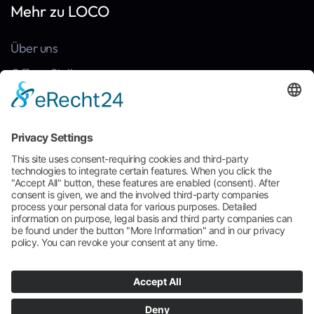
Mehr zu LOCO
Über uns
Offene Stellen
Kontakt
News
Referenzen
Häufige Fragen
Broschüre zum Download
Cookie-Einstellungen
AGB
Impressum