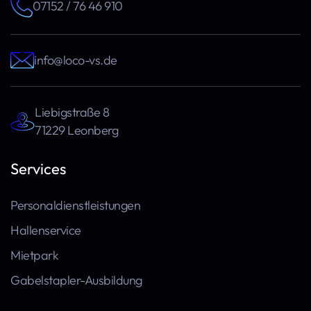
07152 / 76 46 910
info@loco-vs.de
Liebigstraße 8
71229 Leonberg
Services
Personaldienstleistungen
Hallenservice
Mietpark
Gabelstapler-Ausbildung