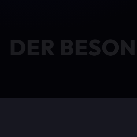
DER BESON