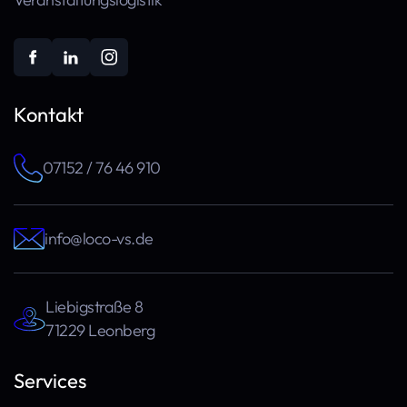
Kontakt
07152 / 76 46 910
info@loco-vs.de
Liebigstraße 8
71229 Leonberg
Services