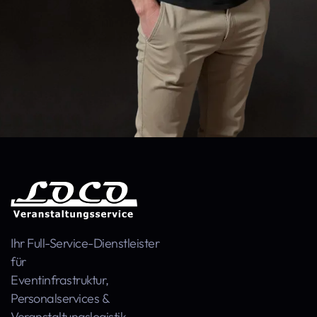
Ihr Full-Service-Dienstleister
für
Event­infra­struktur,
Personal­services &
Veranstaltungs­logistik