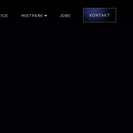
KONTAKT
ICE
MIETPARK
JOBS