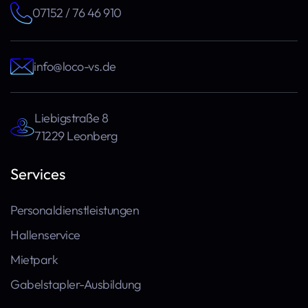
07152 / 76 46 910
info@loco-vs.de
Liebigstraße 8
71229 Leonberg
Services
Personaldienstleistungen
Hallenservice
Mietpark
Gabelstapler-Ausbildung