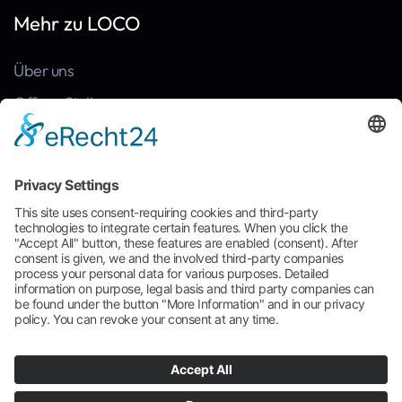
Mehr zu LOCO
Über uns
Offene Stellen
Kontakt
News
Referenzen
Häufige Fragen
Broschüre zum Download
Cookie-Einstellungen
AGB
Impressum