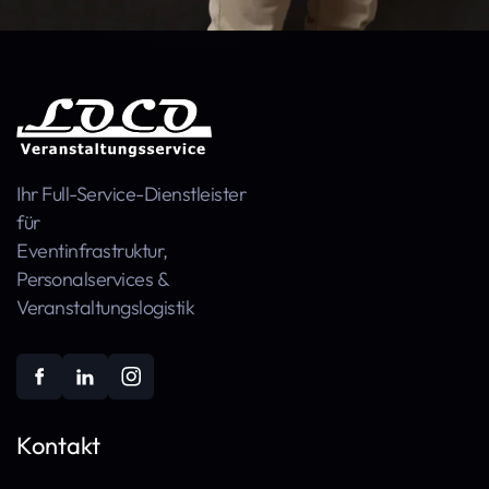
Ihr Full-Service-Dienstleister
für
Event­infra­struktur,
Personal­services &
Veranstaltungs­logistik
Kontakt