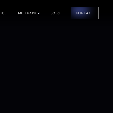
KONTAKT
ICE
MIETPARK
JOBS