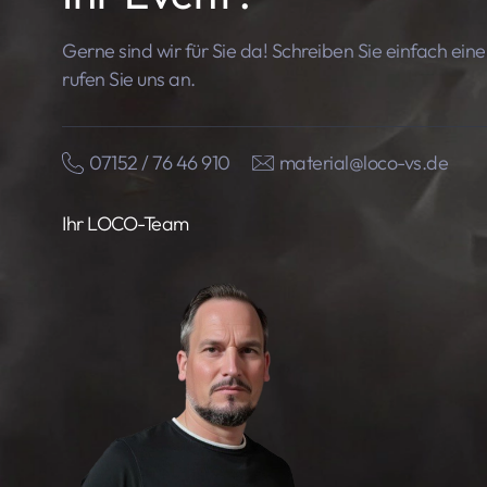
Gerne sind wir für Sie da! Schreiben Sie einfach ein
rufen Sie uns an.
07152 / 76 46 910
material@loco-vs.de
Ihr LOCO-Team