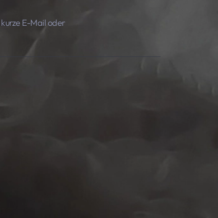
e kurze E-Mail oder