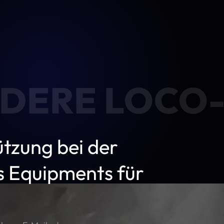
DERE LOCO-
ützung bei der
 Equipments für