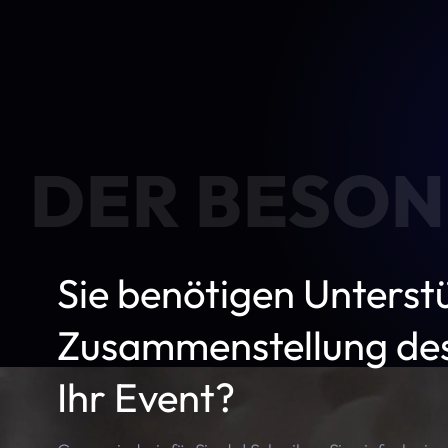
DER BESON
Sie benötigen Unterst
Zusammenstellung des
Ihr Event?