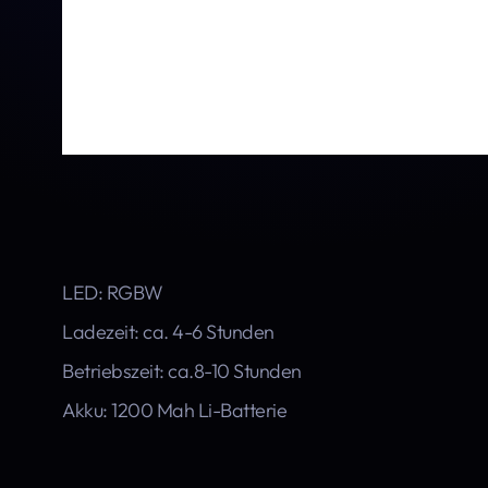
LED: RGBW
Ladezeit: ca. 4-6 Stunden
Betriebszeit: ca.8-10 Stunden
Akku: 1200 Mah Li-Batterie