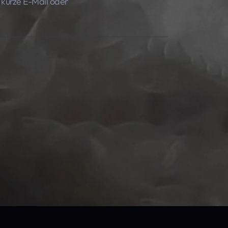
e kurze E-Mail oder