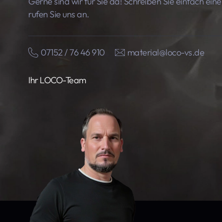
Gerne sind wir für Sie da! Schreiben Sie einfach ein
rufen Sie uns an.
07152 / 76 46 910
material@loco-vs.de
Ihr LOCO-Team