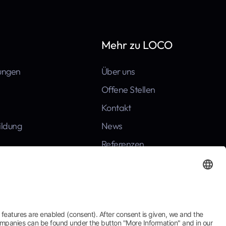
Mehr zu LOCO
tungen
Über uns
Offene Stellen
Kontakt
ildung
News
Referenzen
Häufige Fragen
Broschüre zum Download