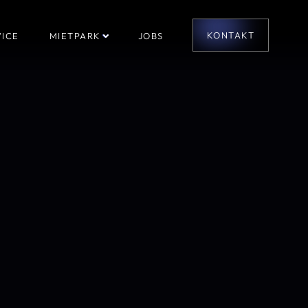
KONTAKT
ICE
MIETPARK
JOBS