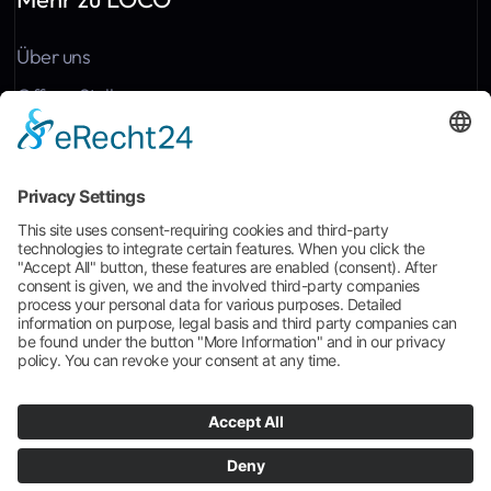
Über uns
Offene Stellen
Kontakt
News
Referenzen
Häufige Fragen
Broschüre zum Download
Cookie-Einstellungen
AGB
Impressum
Datenschutz