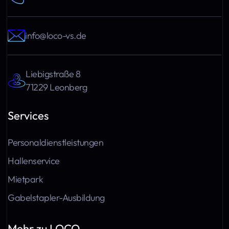
info@loco-vs.de
Liebigstraße 8
71229 Leonberg
Services
Personaldienstleistungen
Hallenservice
Mietpark
Gabelstapler-Ausbildung
Mehr zu LOCO